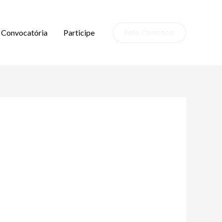
Convocatória
Participe
Fale Conosco