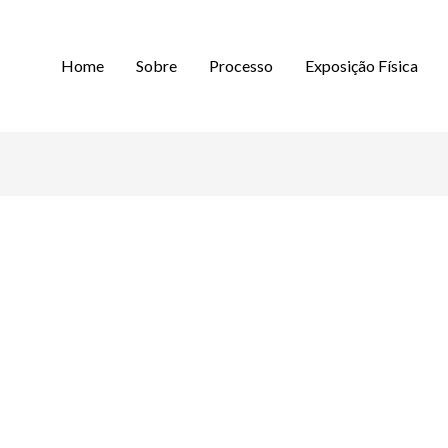
Home
Sobre
Processo
Exposição Física