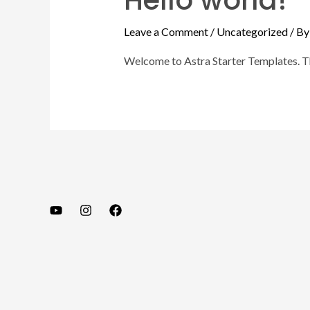
Hello world!
Leave a Comment
/
Uncategorized
/ B
Welcome to Astra Starter Templates. This 